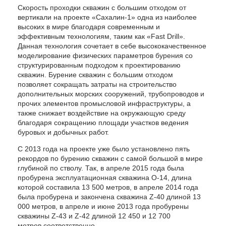
Скорость проходки скважин с большим отходом от
вертикали на проекте «Сахалин-1» одна из наиболее
высоких в мире благодаря современным и
эффективным технологиям, таким как «Fast Drill».
Данная технология сочетает в себе высококачественное
моделирование физических параметров бурения со
структурированным подходом к проектированию
скважин. Бурение скважин с большим отходом
позволяет сокращать затраты на строительство
дополнительных морских сооружений, трубопроводов и
прочих элементов промысловой инфраструктуры, а
также снижает воздействие на окружающую среду
благодаря сокращению площади участков ведения
буровых и добычных работ.
С 2013 года на проекте уже было установлено пять
рекордов по бурению скважин с самой большой в мире
глубиной по стволу. Так, в апреле 2015 года была
пробурена эксплуатационная скважина О-14, длина
которой составила 13 500 метров, в апреле 2014 года
была пробурена и закончена скважина Z-40 длиной 13
000 метров, в апреле и июне 2013 года пробурены
скважины Z-43 и Z-42 длиной 12 450 и 12 700
метров соответственно.