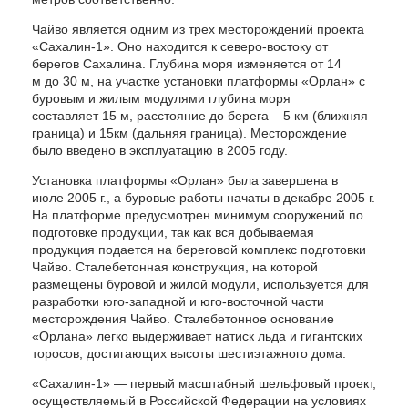
Чайво является одним из трех месторождений проекта
«Сахалин-1». Оно находится к северо-востоку от
берегов Сахалина. Глубина моря изменяется от 14
м до 30 м, на участке установки платформы «Орлан» с
буровым и жилым модулями глубина моря
составляет 15 м, расстояние до берега – 5 км (ближняя
граница) и 15км (дальняя граница). Месторождение
было введено в эксплуатацию в 2005 году.
Установка платформы «Орлан» была завершена в
июле 2005 г., а буровые работы начаты в декабре 2005 г.
На платформе предусмотрен минимум сооружений по
подготовке продукции, так как вся добываемая
продукция подается на береговой комплекс подготовки
Чайво. Сталебетонная конструкция, на которой
размещены буровой и жилой модули, используется для
разработки юго-западной и юго-восточной части
месторождения Чайво. Сталебетонное основание
«Орлана» легко выдерживает натиск льда и гигантских
торосов, достигающих высоты шестиэтажного дома.
«Сахалин-1» — первый масштабный шельфовый проект,
осуществляемый в Российской Федерации на условиях