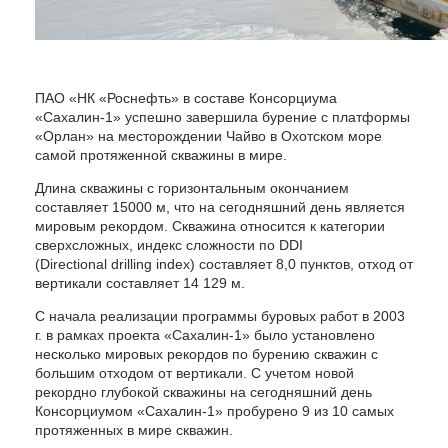
ПАО «НК «Роснефть» в составе Консорциума
«Сахалин-1» успешно завершила бурение с платформы
«Орлан» на месторождении Чайво в Охотском море
самой протяженной скважины в мире.
Длина скважины с горизонтальным окончанием
составляет 15000 м, что на сегодняшний день является
мировым рекордом. Скважина относится к категории
сверхсложных, индекс сложности по DDI
(Directional drilling index) составляет 8,0 пунктов, отход от
вертикали составляет 14 129 м.
С начала реализации программы буровых работ в 2003
г. в рамках проекта «Сахалин-1» было установлено
несколько мировых рекордов по бурению скважин с
большим отходом от вертикали. С учетом новой
рекордно глубокой скважины на сегодняшний день
Консорциумом «Сахалин-1» пробурено 9 из 10 самых
протяженных в мире скважин.