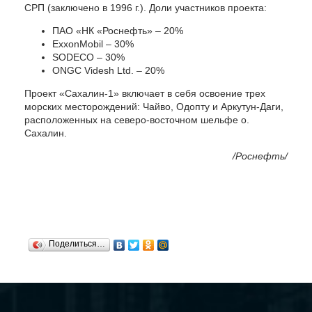
СРП (заключено в 1996 г.). Доли участников проекта:
ПАО «НК «Роснефть» – 20%
ExxonMobil – 30%
SODECO – 30%
ONGC Videsh Ltd. – 20%
Проект «Сахалин-1» включает в себя освоение трех
морских месторождений: Чайво, Одопту и Аркутун-Даги,
расположенных на северо-восточном шельфе о.
Сахалин.
/Роснефть/
Поделиться…